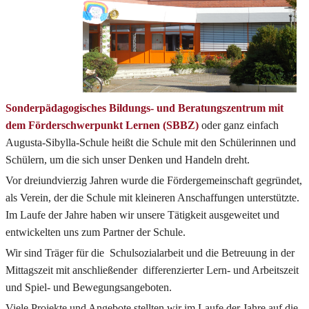
Sonderpädagogisches Bildungs- und Beratungszentrum mit
dem Förderschwerpunkt Lernen (SBBZ)
oder ganz einfach
Augusta-Sibylla-Schule heißt die Schule mit den Schülerinnen und
Schülern, um die sich unser Denken und Handeln dreht.
Vor dreiundvierzig Jahren wurde die Fördergemeinschaft gegründet,
als Verein, der die Schule mit kleineren Anschaffungen unterstützte.
Im Laufe der Jahre haben wir unsere Tätigkeit ausgeweitet und
entwickelten uns zum Partner der Schule.
Wir sind Träger für die Schulsozialarbeit und die Betreuung in der
Mittagszeit mit anschließender differenzierter Lern- und Arbeitszeit
und Spiel- und Bewegungsangeboten.
Viele Projekte und Angebote stellten wir im Laufe der Jahre auf die