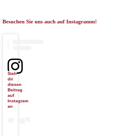
Besuchen Sie uns auch auf Instagramm!
Sieh
dir
diesen
Beitrag
auf
Instagram
an