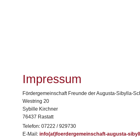
Impressum
Fördergemeinschaft Freunde der Augusta-Sibylla-Sch
Westring 20
Sybille Kirchner
76437 Rastatt
Telefon: 07222 / 929730
E-Mail:
info(at)foerdergemeinschaft-augusta-sibyl