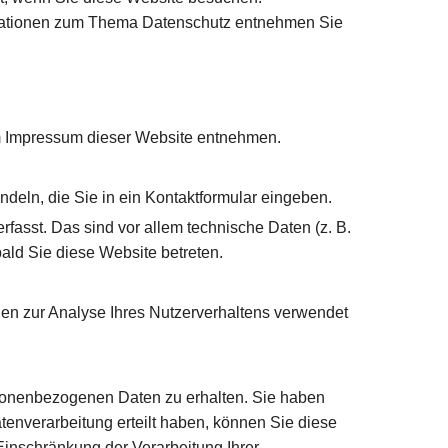
ormationen zum Thema Datenschutz entnehmen Sie
em Impressum dieser Website entnehmen.
deln, die Sie in ein Kontaktformular eingeben.
asst. Das sind vor allem technische Daten (z. B.
bald Sie diese Website betreten.
nnen zur Analyse Ihres Nutzerverhaltens verwendet
rsonenbezogenen Daten zu erhalten. Sie haben
enverarbeitung erteilt haben, können Sie diese
Einschränkung der Verarbeitung Ihrer