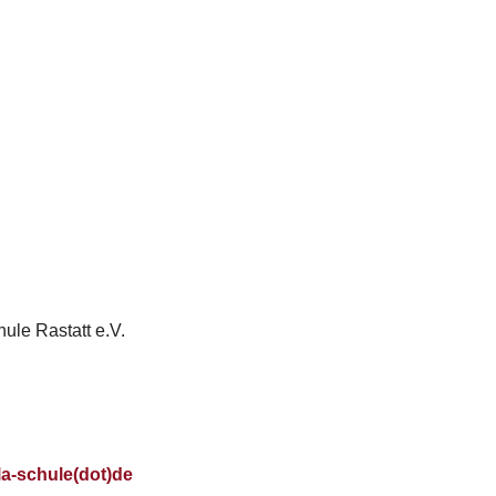
ule Rastatt e.V.
la-schule(dot)de