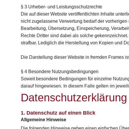
§ 3 Urheber- und Leistungsschutzrechte
Die auf dieser Website veröffentlichten Inhalte unt
nicht zugelassene Verwertung bedarf der vorherigen s
Bearbeitung, Übersetzung, Einspeicherung, Verarbe
Rechte Dritter sind dabei als solche gekennzeichnet. 
strafbar. Lediglich die Herstellung von Kopien und D
Die Darstellung dieser Website in fremden Frames ist n
§ 4 Besondere Nutzungsbedingungen
Soweit besondere Bedingungen für einzelne Nutzung
darauf hingewiesen. In diesem Falle gelten im jewei
Datenschutz­erklärung
1. Datenschutz auf einen Blick
Allgemeine Hinweise
Die folgenden Hinweise geben einen einfachen Über