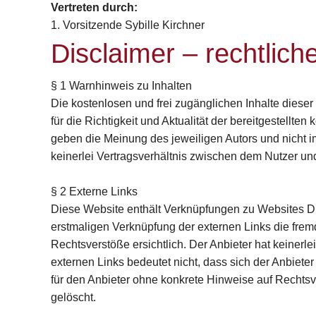
Vertreten durch:
1. Vorsitzende Sybille Kirchner
Disclaimer – rechtlich
§ 1 Warnhinweis zu Inhalten
Die kostenlosen und frei zugänglichen Inhalte diese
für die Richtigkeit und Aktualität der bereitgestell
geben die Meinung des jeweiligen Autors und nicht i
keinerlei Vertragsverhältnis zwischen dem Nutzer un
§ 2 Externe Links
Diese Website enthält Verknüpfungen zu Websites Drit
erstmaligen Verknüpfung der externen Links die frem
Rechtsverstöße ersichtlich. Der Anbieter hat keinerle
externen Links bedeutet nicht, dass sich der Anbieter
für den Anbieter ohne konkrete Hinweise auf Rechtsv
gelöscht.