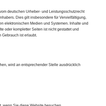
e vom deutschen Urheber- und Leistungsschutzrecht
abers. Dies gilt insbesondere für Vervielfältigung,
en elektronischen Medien und Systemen. Inhalte und
e oder kompletter Seiten ist nicht gestattet und
 Gebrauch ist erlaubt.
n, wird an entsprechender Stelle ausdrücklich
t, wenn Sie diese Website besuchen.