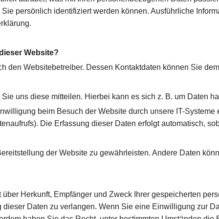
Sie persönlich identifiziert werden können. Ausführliche Inf
rklärung.
 dieser Website?
urch den Websitebetreiber. Dessen Kontaktdaten können Sie d
e uns diese mitteilen. Hierbei kann es sich z. B. um Daten han
willigung beim Besuch der Website durch unsere IT-Systeme erf
tenaufrufs). Die Erfassung dieser Daten erfolgt automatisch, so
e Bereitstellung der Website zu gewährleisten. Andere Daten kö
nft über Herkunft, Empfänger und Zweck Ihrer gespeicherten pe
dieser Daten zu verlangen. Wenn Sie eine Einwilligung zur Dat
Außerdem haben Sie das Recht, unter bestimmten Umständen die 