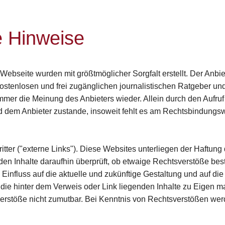
e Hinweise
r Webseite wurden mit größtmöglicher Sorgfalt erstellt. Der An
ten kostenlosen und frei zugänglichen journalistischen Ratgeber
mmer die Meinung des Anbieters wieder. Allein durch den Aufruf
d dem Anbieter zustande, insoweit fehlt es am Rechtsbindungsw
ter ("externe Links"). Diese Websites unterliegen der Haftung d
den Inhalte daraufhin überprüft, ob etwaige Rechtsverstöße be
i Einfluss auf die aktuelle und zukünftige Gestaltung und auf di
 die hinter dem Verweis oder Link liegenden Inhalte zu Eigen ma
erstöße nicht zumutbar. Bei Kenntnis von Rechtsverstößen werd