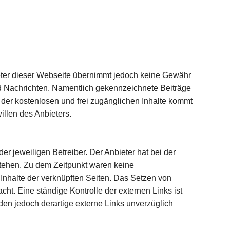
bieter dieser Webseite übernimmt jedoch keine Gewähr
 und Nachrichten. Namentlich gekennzeichnete Beiträge
 der kostenlosen und frei zugänglichen Inhalte kommt
illen des Anbieters.
er jeweiligen Betreiber. Der Anbieter hat bei der
stehen. Zu dem Zeitpunkt waren keine
e Inhalte der verknüpften Seiten. Das Setzen von
cht. Eine ständige Kontrolle der externen Links ist
en jedoch derartige externe Links unverzüglich