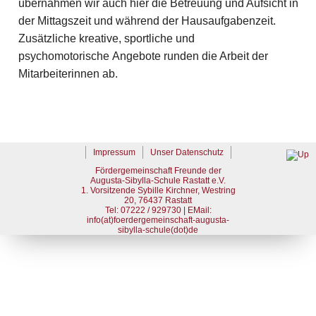
übernahmen wir auch hier die Betreuung und Aufsicht in
der Mittagszeit und während der Hausaufgabenzeit.
Zusätzliche kreative, sportliche und
psychomotorische Angebote runden die Arbeit der
Mitarbeiterinnen ab.
Impressum
Unser Datenschutz
Fördergemeinschaft Freunde der
Augusta-Sibylla-Schule Rastatt e.V.
1. Vorsitzende Sybille Kirchner, Westring
20, 76437 Rastatt
Tel: 07222 / 929730 | EMail:
info(at)foerdergemeinschaft-augusta-
sibylla-schule(dot)de